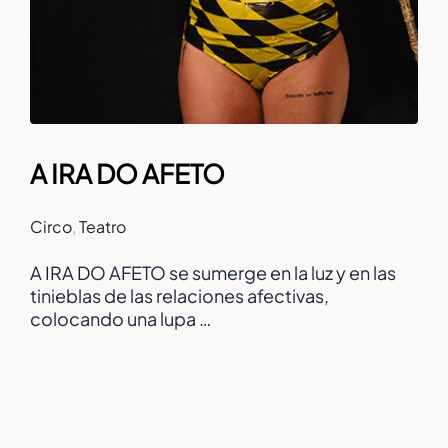
A IRA DO AFETO
Circo
,
Teatro
A IRA DO AFETO se sumerge en la luz y en las
tinieblas de las relaciones afectivas,
colocando una lupa …