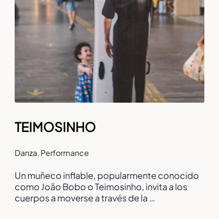
TEIMOSINHO
Danza
,
Performance
Un muñeco inflable, popularmente conocido
como João Bobo o Teimosinho, invita a los
cuerpos a moverse a través de la …