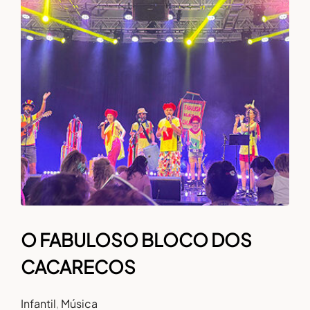
O FABULOSO BLOCO DOS
CACARECOS
Infantil
,
Música