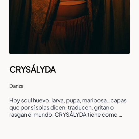
CRYSÁLYDA
Danza
Hoy soul huevo, larva, pupa, mariposa…capas
que por sí solas dicen, traducen, gritan o
rasgan el mundo. CRYSÁLYDA tiene como …