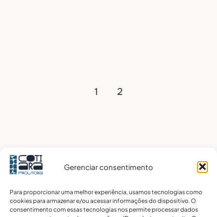
Paginación
1
2
de
entradas
Gerenciar consentimento
Para proporcionar uma melhor experiência, usamos tecnologias como
cookies para armazenar e/ou acessar informações do dispositivo. O
consentimento com essas tecnologias nos permite processar dados