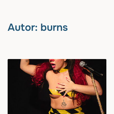
Saltar
al
contenido
Autor:
burns