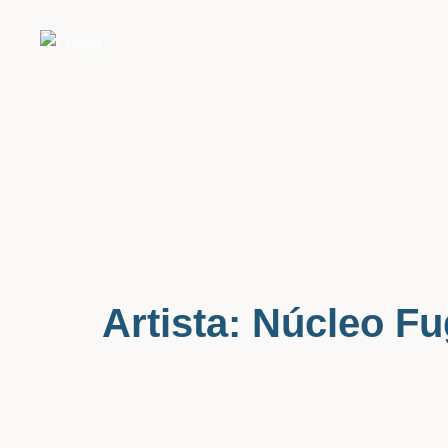
Saltar
al
contenido
Artista:
Núcleo Fu