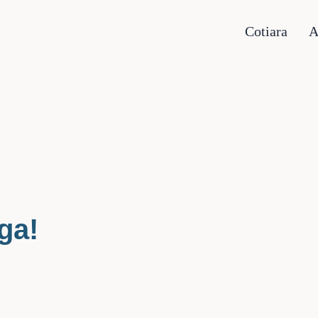
Cotiara
A
ga!