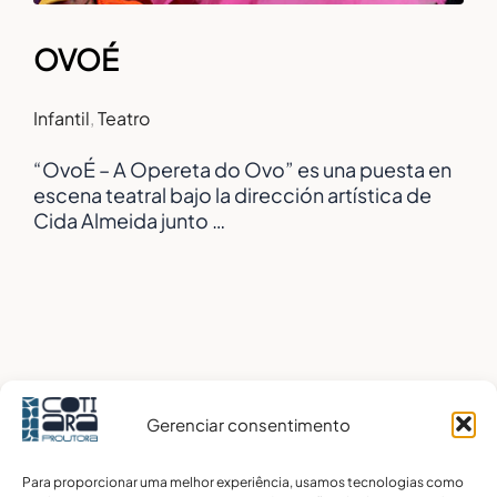
OVOÉ
Infantil
,
Teatro
“OvoÉ – A Opereta do Ovo” es una puesta en
escena teatral bajo la dirección artística de
Cida Almeida junto …
Gerenciar consentimento
Para proporcionar uma melhor experiência, usamos tecnologias como