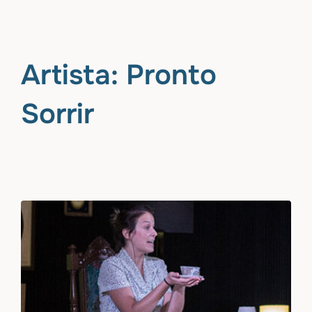
Saltar
al
contenido
Artista:
Pronto
Sorrir